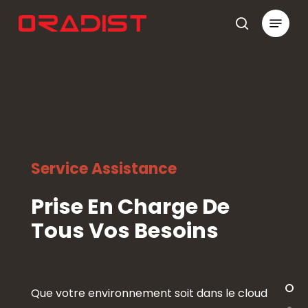
Skip
Menu
to
search
Close
main
Menu
content
Service Assistance
Prise En Charge De
Tous Vos Besoins
Que votre environnement soit dans le cloud