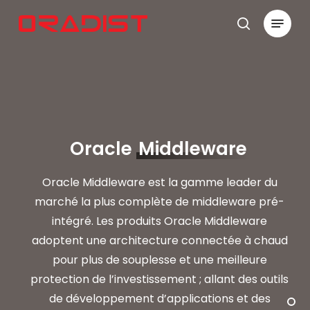
Skip
Menu
to
search
Close
main
Menu
content
Oracle
Middleware
Oracle Middleware est la gamme leader du
marché la plus complète de middleware pré-
intégré. Les produits Oracle Middleware
adoptent une architecture connectée à chaud
pour plus de souplesse et une meilleure
protection de l’investissement ; allant des outils
de développement d’applications et des