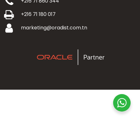
+216 71 860 344
+216 71 180 017
marketing@oradist.com.tn
© 2026 Oradist. Powered By WEBMEDIA TUNISIE