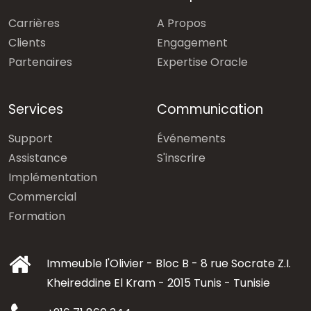
Carrières
A Propos
Clients
Engagement
Partenaires
Expertise Oracle
Services
Communication
Support
Événements
Assistance
S'inscrire
Implémentation
Commercial
Formation
Immeuble l'Olivier - Bloc B - 8 rue Socrate Z.I.
Kheireddine El Kram - 2015 Tunis - Tunisie