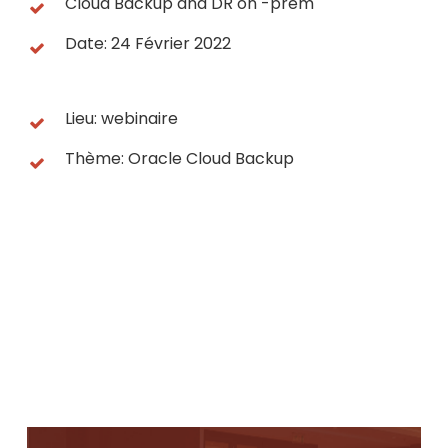
Cloud Backup and DR on -prem
Date: 24 Février 2022
Lieu: webinaire
Thème: Oracle Cloud Backup